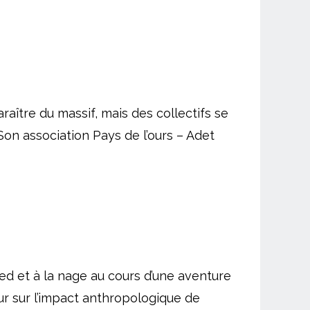
raître du massif, mais des collectifs se
on association Pays de l’ours – Adet
ied et à la nage au cours d’une aventure
eur sur l’impact anthropologique de