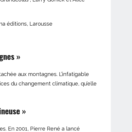
ana éditions, Larousse
agnes
»
tachée aux montagnes. L’infatigable
rices du changement climatique, qu’elle
ineuse »
es. En 2001, Pierre René a lancé