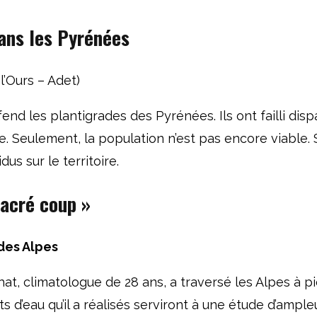
ans les Pyrénées
l’Ours – Adet)
nd les plantigrades des Pyrénées. Ils ont failli dispa
 Seulement, la population n’est pas encore viable. S
us sur le territoire.
 sacré coup
»
des Alpes
at, climatologue de 28 ans, a traversé les Alpes à p
s d’eau qu’il a réalisés serviront à une étude d’ampl