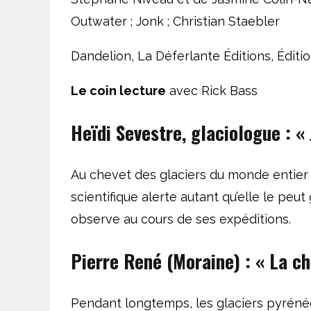
Outwater ; Jonk ; Christian Staebler
Dandelion, La Déferlante Éditions, Éditio
Le coin lecture
avec Rick Bass
Heïdi Sevestre, glaciologue :
«
Au chevet des glaciers du monde entier 
scientifique alerte autant qu’elle le pe
observe au cours de ses expéditions.
Pierre René (Moraine) :
« La c
Pendant longtemps, les glaciers pyrénéen