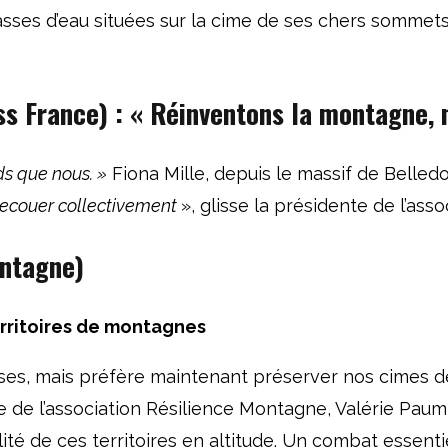
asses d’eau situées sur la cime de ses chers sommets.
ss France) :
« Réinventons la montagne,
ds que nous.
»
Fiona Mille, depuis le massif de Belled
 secouer collectivement
», glisse la présidente de l’as
ontagne)
territoires de montagnes
ises, mais préfère maintenant préserver nos cimes de
ice de l’association Résilience Montagne, Valérie Pau
lité de ces territoires en altitude. Un combat essentie