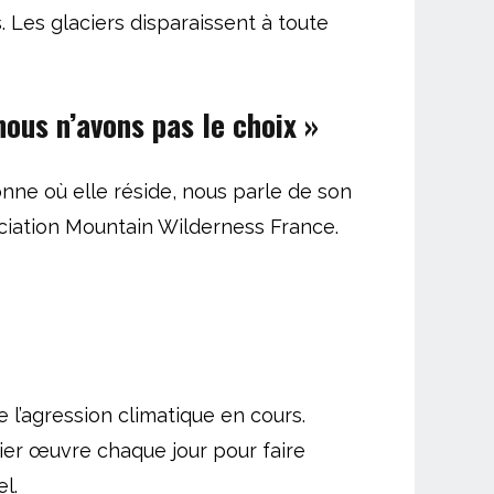
 Les glaciers disparaissent à toute
nous n’avons pas le choix
»
onne où elle réside, nous parle de son
sociation Mountain Wilderness France.
 l’agression climatique en cours.
mier œuvre chaque jour pour faire
l.