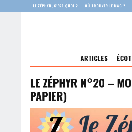
LE ZÉPHYR, C’EST QUOI ?
OÙ TROUVER LE MAG ?
ARTICLES
ÉCOT
LE ZÉPHYR N°20 – MO
PAPIER)