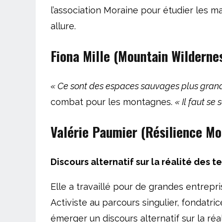
l’association Moraine pour étudier les m
allure.
Fiona Mille (Mountain Wilderne
«
Ce sont des espaces sauvages plus gran
combat pour les montagnes.
«
Il faut se
Valérie Paumier (Résilience M
Discours alternatif sur la réalité des 
Elle a travaillé pour de grandes entrepr
Activiste au parcours singulier, fondatr
émerger un discours alternatif sur la réa