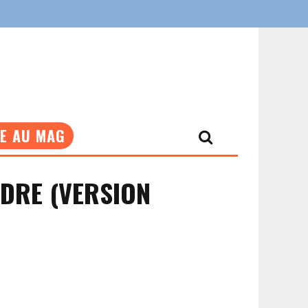
NE AU MAG
NDRE (VERSION
Le