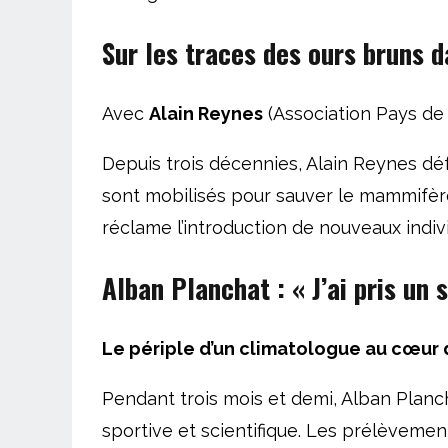
Sur les traces des
ours bruns d
Avec
Alain Reynes
(Association Pays de 
Depuis trois décennies, Alain Reynes défe
sont mobilisés pour sauver le mammifère.
réclame l’introduction de nouveaux individ
Alban Planchat :
« J’ai pris un
Le périple d’un climatologue au cœur 
Pendant trois mois et demi, Alban Planch
sportive et scientifique. Les prélèvement