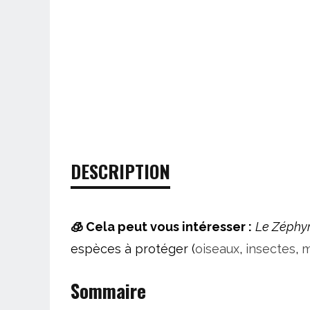
DESCRIPTION
🧊
Cela peut vous intéresser :
Le Zéphy
espèces à protéger (
oiseaux
,
insectes
,
m
Sommaire