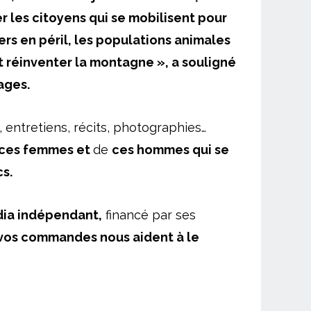
r les citoyens qui se mobilisent pour
ers en péril, les populations animales
ut réinventer la montagne », a souligné
ages.
s, entretiens, récits, photographies…
ces femmes et
de
ces hommes qui se
cs.
ia indépendant,
financé par ses
vos commandes nous aident à le