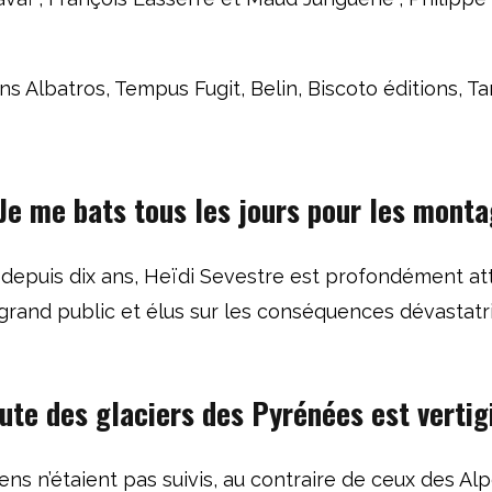
ns Albatros, Tempus Fugit, Belin, Biscoto éditions, T
Je me bats tous les jours pour les mont
depuis dix ans, Heïdi Sevestre est profondément at
ut grand public et élus sur les conséquences dévastat
hute des
glaciers des Pyrénées est vertig
s n’étaient pas suivis, au contraire de ceux des Alp