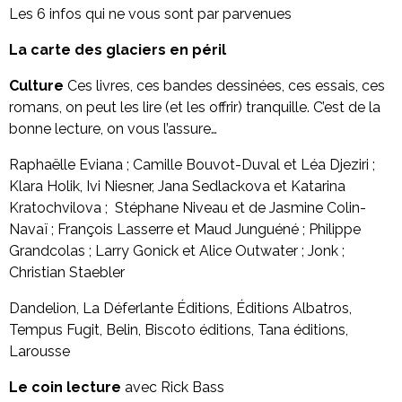
Les 6 infos qui ne vous sont par parvenues
La carte des glaciers en péril
Culture
Ces livres, ces bandes dessinées, ces essais, ces
romans, on peut les lire (et les offrir) tranquille. C’est de la
bonne lecture, on vous l’assure…
Raphaëlle Eviana ; Camille Bouvot-Duval et Léa Djeziri ;
Klara Holik, Ivi Niesner, Jana Sedlackova et Katarina
Kratochvilova ; Stéphane Niveau et de Jasmine Colin-
Navaï ; François Lasserre et Maud Junguéné ; Philippe
Grandcolas ; Larry Gonick et Alice Outwater ; Jonk ;
Christian Staebler
Dandelion, La Déferlante Éditions, Éditions Albatros,
Tempus Fugit, Belin, Biscoto éditions, Tana éditions,
Larousse
Le coin lecture
avec Rick Bass