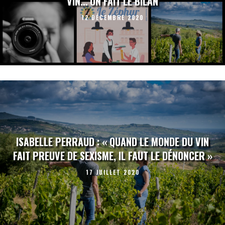
VIN… ON FAIT LE BILAN
12 DÉCEMBRE 2020
ISABELLE PERRAUD : « QUAND LE MONDE DU VIN
FAIT PREUVE DE SEXISME, IL FAUT LE DÉNONCER »
17 JUILLET 2020