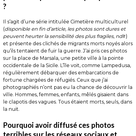
?
Il s’agit d’une série intitulée Cimetière multiculturel
(
disponible en fin d’article, les photos sont dures et
peuvent heurter la sensibilité des plus fragiles, ndl
r)
et présente des clichés de migrants morts noyés alors
qu’ils tentaient de fuir la guerre. J’ai pris ces photos
sur la place de Marsala, une petite ville à la pointe
occidentale de la Sicile. L’île voit, comme Lampedusa,
régulièrement débarquer des embarcations de
fortune chargées de réfugiés. Ceux que j’ai
photographiés n’ont pas eu la chance de découvrir la
ville. Hommes, femmes, enfants, mêlés gisaient dans
le clapotis des vagues. Tous étaient morts, seuls, dans
la nuit.
Pourquoi avoir diffusé ces photos
terribles sur les réseaux sociaux et