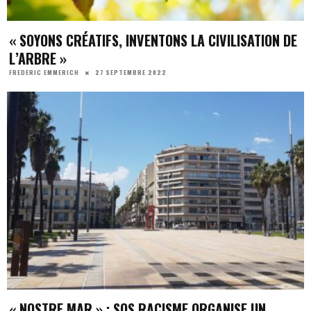
« SOYONS CRÉATIFS, INVENTONS LA CIVILISATION DE
L’ARBRE »
27 SEPTEMBRE 2022
FREDERIC EMMERICH
« NOSTRE MAR » : SOS RACISME ORGANISE UN