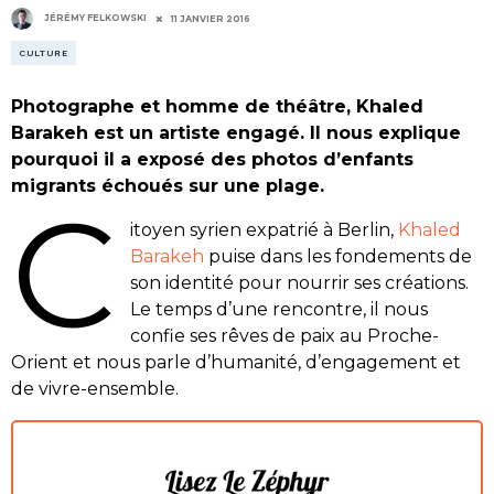
JÉRÉMY FELKOWSKI
11 JANVIER 2016
CULTURE
Photographe et homme de théâtre, Khaled
Barakeh est un artiste engagé. Il nous explique
pourquoi il a exposé des photos d’enfants
migrants échoués sur une plage.
C
itoyen syrien expatrié à Berlin,
Khaled
Barakeh
puise dans les fondements de
son identité pour nourrir ses créations.
Le temps d’une rencontre, il nous
confie ses rêves de paix au Proche-
Orient et nous parle d’humanité, d’engagement et
de vivre-ensemble.