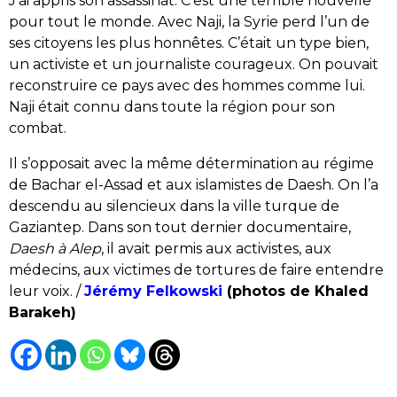
J’ai appris son assassinat. C’est une terrible nouvelle
pour tout le monde. Avec Naji, la Syrie perd l’un de
ses citoyens les plus honnêtes. C’était un type bien,
un activiste et un journaliste courageux. On pouvait
reconstruire ce pays avec des hommes comme lui.
Naji était connu dans toute la région pour son
combat.
Il s’opposait avec la même détermination au régime
de Bachar el-Assad et aux islamistes de Daesh. On l’a
descendu au silencieux dans la ville turque de
Gaziantep. Dans son tout dernier documentaire,
Daesh à Alep
, il avait permis aux activistes, aux
médecins, aux victimes de tortures de faire entendre
leur voix. /
Jérémy Felkowski
(photos de Khaled
Barakeh)