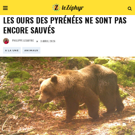
LES OURS DES PYRÉNÉES NE SONT PAS
ENCORE SAUVÉS
PHILIPPE LESAFFRE
3 AVRIL 2026
A LA UNE
ANIMAUX