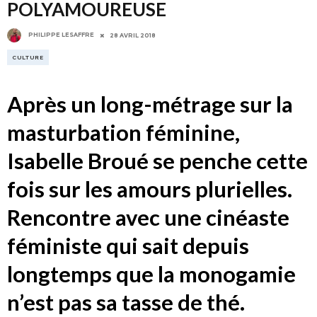
POLYAMOUREUSE
PHILIPPE LESAFFRE
28 AVRIL 2018
CULTURE
Après un long-métrage sur la
masturbation féminine,
Isabelle Broué se penche cette
fois sur les amours plurielles.
Rencontre avec une cinéaste
féministe qui sait depuis
longtemps que la monogamie
n’est pas sa tasse de thé.