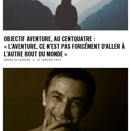
OBJECTIF AVENTURE, AU CENTQUATRE :
« L’AVENTURE, CE N’EST PAS FORCÉMENT D’ALLER À
L’AUTRE BOUT DU MONDE »
19 JANVIER 2023
ENORA HILLAIREAU