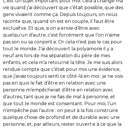
C’est un sujet important pour moi. Cela a changé ma
vie quand j’ai découvert que c’était possible, que des
gens vivaient comme ça. Depuis toujours, on nous
raconte que, quand on est en couple, il faut être
exclusif.ve. Et que, si on a envie d’être avec
quelqu’un d’autre, c’est forcément que l’on n’aime
pas son ou sa conjoint.e. Or cela n’est pas le cas pour
tout le monde. J’ai découvert la polyamorie il y a
neuf ans lors de ma séparation du père de mes
enfants, et cela m’a retourné la tête. Je me suis alors
rendue compte que c’était pour moi une évidence,
que j’avais toujours senti ce côté-là en moi : je ne vois
pas en quoi le fait d’être en relation avec une
personne m’empêcherait d’être en relation avec
d’autres, tant que je ne fais de mal à personne, et
que tout le monde est consentant. Pour moi, l’un
n’empêche pas l’autre : on peut à la fois construire
quelque chose de profond et de durable avec une
personne, et, par ailleurs, rester ouvert·e à ce que la