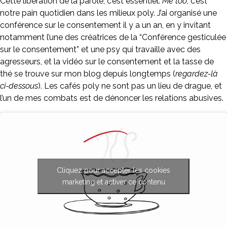
Cette libération de la parole, c’est essentiel.
Me too
, c’est
notre pain quotidien dans les milieux poly. J’ai organisé une
conférence sur le consentement il y a un an, en y invitant
notamment l’une des créatrices de la “Conférence gesticulée
sur le consentement” et une psy qui travaille avec des
agresseurs, et la vidéo sur le consentement et la tasse de
thé se trouve sur mon blog depuis longtemps (
regardez-là
ci-dessous
). Les cafés poly ne sont pas un lieu de drague, et
l’un de mes combats est de dénoncer les relations abusives.
Cliquez pour accepter les cookies
marketing et activer ce contenu