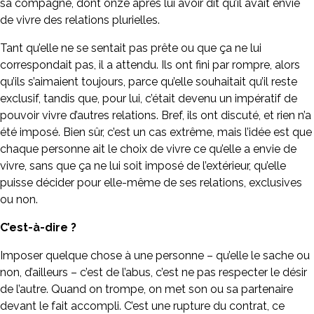
sa compagne, dont onze après lui avoir dit qu’il avait envie
de vivre des relations plurielles.
Tant qu’elle ne se sentait pas prête ou que ça ne lui
correspondait pas, il a attendu. Ils ont fini par rompre, alors
qu’ils s’aimaient toujours, parce qu’elle souhaitait qu’il reste
exclusif, tandis que, pour lui, c’était devenu un impératif de
pouvoir vivre d’autres relations. Bref, ils ont discuté, et rien n’a
été imposé. Bien sûr, c’est un cas extrême, mais l’idée est que
chaque personne ait le choix de vivre ce qu’elle a envie de
vivre, sans que ça ne lui soit imposé de l’extérieur, qu’elle
puisse décider pour elle-même de ses relations, exclusives
ou non.
C’est-à-dire ?
Imposer quelque chose à une personne – qu’elle le sache ou
non, d’ailleurs – c’est de l’abus, c’est ne pas respecter le désir
de l’autre. Quand on trompe, on met son ou sa partenaire
devant le fait accompli. C’est une rupture du contrat, ce