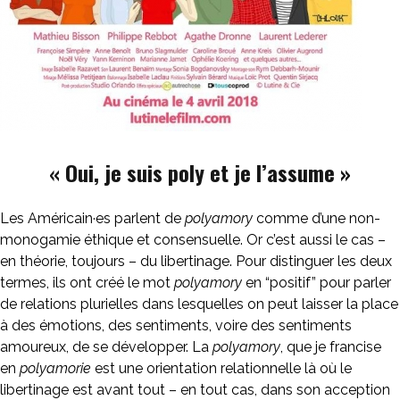
« Oui, je suis poly et je l’assume »
Les Américain·es parlent de
polyamory
comme d’une non-
monogamie éthique et consensuelle. Or c’est aussi le cas –
en théorie, toujours – du libertinage. Pour distinguer les deux
termes, ils ont créé le mot
polyamory
en “positif” pour parler
de relations plurielles dans lesquelles on peut laisser la place
à des émotions, des sentiments, voire des sentiments
amoureux, de se développer. La
polyamory
, que je francise
en
polyamorie
est une orientation relationnelle là où le
libertinage est avant tout – en tout cas, dans son acception