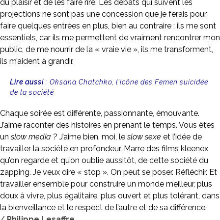
du plaisir et de les faire rire. Les débats qui suivent les
projections ne sont pas une concession que je ferais pour
faire quelques entrées en plus, bien au contraire : ils me sont
essentiels, car ils me permettent de vraiment rencontrer mon
public, de me nourrir de la « vraie vie », ils me transforment,
ils m’aident à grandir.
Lire aussi
:
Oksana Chatchko, l’icône des Femen suicidée
de la société
Chaque soirée est différente, passionnante, émouvante.
J’aime raconter des histoires en prenant le temps. Vous êtes
un
slow media
? J’aime bien, moi, le
slow sexe
et l’idée de
travailler la société en profondeur. Marre des films kleenex
qu’on regarde et qu’on oublie aussitôt, de cette société du
zapping. Je veux dire « stop ». On peut se poser. Réfléchir. Et
travailler ensemble pour construire un monde meilleur, plus
doux à vivre, plus égalitaire, plus ouvert et plus tolérant, dans
la bienveillance et le respect de l’autre et de sa différence.
/
Philippe Lesaffre