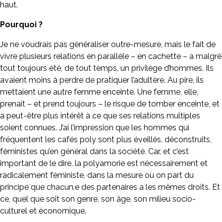
haut.
Pourquoi ?
Je ne voudrais pas généraliser outre-mesure, mais le fait de
vivre plusieurs relations en parallèle – en cachette – a malgré
tout toujours été, de tout temps, un privilège d’hommes. Ils
avaient moins à perdre de pratiquer l’adultère. Au pire, ils
mettaient une autre femme enceinte. Une femme, elle,
prenait – et prend toujours – le risque de tomber enceinte, et
a peut-être plus intérêt à ce que ses relations multiples
soient connues. J’ai l’impression que les hommes qui
fréquentent les cafés poly sont plus éveillés, déconstruits,
féministes qu’en général dans la société. Car, et c’est
important de le dire, la polyamorie est nécessairement et
radicalement féministe, dans la mesure où on part du
principe que chacun.e des partenaires a les mêmes droits. Et
ce, quel que soit son genre, son âge, son milieu socio-
culturel et économique.