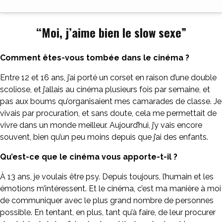
“Moi, j’aime bien le slow sexe”
Comment êtes-vous tombée dans le cinéma ?
Entre 12 et 16 ans, j’ai porté un corset en raison d’une double
scoliose, et j’allais au cinéma plusieurs fois par semaine, et
pas aux boums qu’organisaient mes camarades de classe. Je
vivais par procuration, et sans doute, cela me permettait de
vivre dans un monde meilleur. Aujourd’hui, j’y vais encore
souvent, bien qu’un peu moins depuis que j’ai des enfants.
Qu’est-ce que le cinéma vous apporte-t-il ?
À 13 ans, je voulais être psy. Depuis toujours, l’humain et les
émotions m’intéressent. Et le cinéma, c’est ma manière à moi
de communiquer avec le plus grand nombre de personnes
possible. En tentant, en plus, tant qu’à faire, de leur procurer