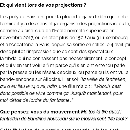
Et qui vient lors de vos projections ?
Les poly de Paris ont pour la plupart déjà vu le film qui a été
terminé il y a deux ans et j’ai organisé des projections ici ou là,
comme au ciné-club de l’École normale supérieure en
novembre 2017, où on était plus de 150 ! Aux 3 Luxembourg
et à l’Accattone, à Paris, depuis sa sortie en salles le 4 avril, j’ai
donc plutôt l’impression que ce sont des spectateurs
lambda, qui ne connaissent pas nécessairement le concept,
et qui viennent voir le film parce qu’ils en ont entendu parler
par la presse ou les réseaux sociaux, ou parce qu’ils ont vu la
bande-annonce sur Allociné. Hier soir (
la veille de l’entretien,
qui a eu lieu le 14 avril, ndlr
), une fille m’a dit :
“Waouh, c’est
donc possible de vivre comme ça. Jusqu’à maintenant, pour
moi, c’était de l’ordre du fantasme…”
Que pensez-vous du mouvement
Me too (à lire aussi :
l’entretien de Sandrine Rousseau sur le mouvement “
Me too)
?