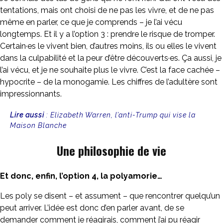
tentations, mais ont choisi de ne pas les vivre, et de ne pas
même en parler, ce que je comprends – je l’ai vécu
longtemps. Et il y a l’option 3 : prendre le risque de tromper.
Certain·es le vivent bien, d’autres moins, ils ou elles le vivent
dans la culpabilité et la peur d’être découverts·es. Ça aussi, je
l’ai vécu, et je ne souhaite plus le vivre. C’est la face cachée –
hypocrite – de la monogamie. Les chiffres de l’adultère sont
impressionnants.
Lire aussi
:
Elizabeth Warren, l’anti-Trump qui vise la
Maison Blanche
Une philosophie de vie
Et donc, enfin, l’option 4, la polyamorie…
Les poly se disent – et assument – que rencontrer quelqu’un
peut arriver. L’idée est donc d’en parler avant, de se
demander comment je réagirais, comment j’ai pu réagir