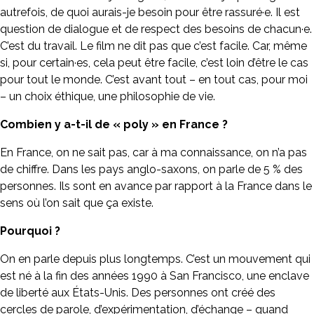
autrefois, de quoi aurais-je besoin pour être rassuré·e. Il est
question de dialogue et de respect des besoins de chacun·e.
C’est du travail. Le film ne dit pas que c’est facile. Car, même
si, pour certain·es, cela peut être facile, c’est loin d’être le cas
pour tout le monde. C’est avant tout – en tout cas, pour moi
– un choix éthique, une philosophie de vie.
Combien y a-t-il de « poly » en France ?
En France, on ne sait pas, car à ma connaissance, on n’a pas
de chiffre. Dans les pays anglo-saxons, on parle de 5 % des
personnes. Ils sont en avance par rapport à la France dans le
sens où l’on sait que ça existe.
Pourquoi ?
On en parle depuis plus longtemps. C’est un mouvement qui
est né à la fin des années 1990 à San Francisco, une enclave
de liberté aux États-Unis. Des personnes ont créé des
cercles de parole, d’expérimentation, d’échange – quand