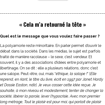
________________________________________________________
« Cela m’a retourné la tête »
Quel est le message que vous voulez faire passer ?
La polyamorie reste minoritaire. En parler permet d’ouvrir le
débat dans la société. Dans les médias, le sujet est parfois
traité de manière racoleuse – le sexe, c’est vendeur. Et
souvent, il y a des associations d’idées entre polyamorie et
libertinage. On se dit : elle a plusieurs relations, donc c’est
une salope. Peut-être, oui, mais “
éthique, la salope !
” [
Elle
reprend, en riant, le titre du livre, écrit en 1997 par Janet Hardy
et Dossie Easton, ndlr]. Je veux casser cette idée reçue. Je
souhaite, à mon niveau et modestement, tenter de changer la
société, libérer la parole, lever l’hypocrisie. Avec mon premier
long métrage, Tout le plaisir est pour moi, qui parlait de plaisir