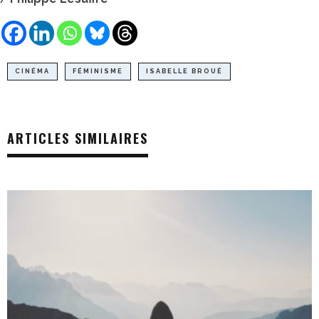
CINÉMA
FÉMINISME
ISABELLE BROUÉ
ARTICLES SIMILAIRES