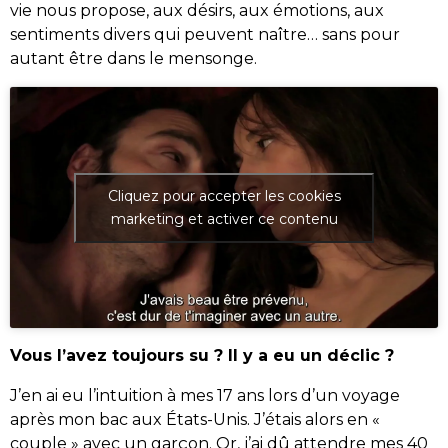
vie nous propose, aux désirs, aux émotions, aux
sentiments divers qui peuvent naître… sans pour
autant être dans le mensonge.
Cliquez pour accepter les cookies
marketing et activer ce contenu
Vous l’avez toujours su ? Il y a eu un déclic ?
J’en ai eu l’intuition à mes 17 ans lors d’un voyage
après mon bac aux États-Unis. J’étais alors en «
couple » avec un garçon. Or, j’ai dû attendre mes 40