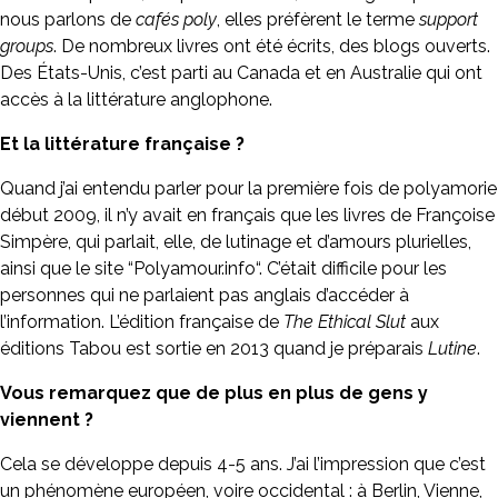
nous parlons de
cafés poly
, elles préfèrent le terme
support
groups
. De nombreux livres ont été écrits, des blogs ouverts.
Des États-Unis, c’est parti au Canada et en Australie qui ont
accès à la littérature anglophone.
Et la littérature française ?
Quand j’ai entendu parler pour la première fois de polyamorie
début 2009, il n’y avait en français que les livres de Françoise
Simpère, qui parlait, elle, de lutinage et d’amours plurielles,
ainsi que le site “
Polyamour.info
“. C’était difficile pour les
personnes qui ne parlaient pas anglais d’accéder à
l’information. L’édition française de
The Ethical Slut
aux
éditions Tabou est sortie en 2013 quand je préparais
Lutine
.
Vous remarquez que de plus en plus de gens y
viennent ?
Cela se développe depuis 4-5 ans. J’ai l’impression que c’est
un phénomène européen, voire occidental : à Berlin, Vienne,