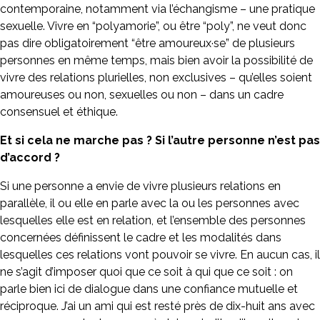
contemporaine, notamment via l’échangisme – une pratique
sexuelle. Vivre en “polyamorie”, ou être “poly”, ne veut donc
pas dire obligatoirement “être amoureux·se” de plusieurs
personnes en même temps, mais bien avoir la possibilité de
vivre des relations plurielles, non exclusives – qu’elles soient
amoureuses ou non, sexuelles ou non – dans un cadre
consensuel et éthique.
Et si cela ne marche pas ? Si l’autre personne n’est pas
d’accord ?
Si une personne a envie de vivre plusieurs relations en
parallèle, il ou elle en parle avec la ou les personnes avec
lesquelles elle est en relation, et l’ensemble des personnes
concernées définissent le cadre et les modalités dans
lesquelles ces relations vont pouvoir se vivre. En aucun cas, il
ne s’agit d’imposer quoi que ce soit à qui que ce soit : on
parle bien ici de dialogue dans une confiance mutuelle et
réciproque. J’ai un ami qui est resté près de dix-huit ans avec