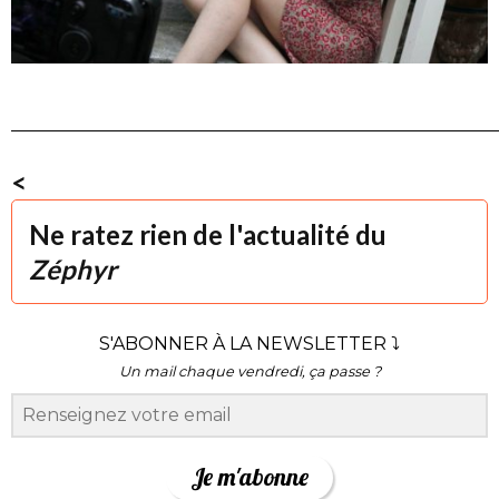
______________________________________________________
<
Ne ratez rien de l'actualité du
Zéphyr
S'ABONNER À LA NEWSLETTER ⤵
Un mail chaque vendredi, ça passe ?
Je m'abonne