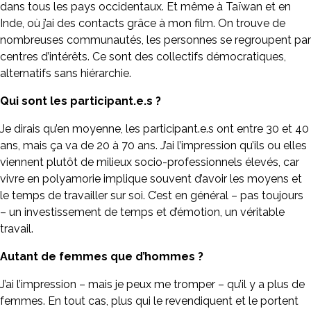
dans tous les pays occidentaux. Et même à Taïwan et en
Inde, où j’ai des contacts grâce à mon film. On trouve de
nombreuses communautés, les personnes se regroupent par
centres d’intérêts. Ce sont des collectifs démocratiques,
alternatifs sans hiérarchie.
Qui sont les participant.e.s ?
Je dirais qu’en moyenne, les participant.e.s ont entre 30 et 40
ans, mais ça va de 20 à 70 ans. J’ai l’impression qu’ils ou elles
viennent plutôt de milieux socio-professionnels élevés, car
vivre en polyamorie implique souvent d’avoir les moyens et
le temps de travailler sur soi. C’est en général – pas toujours
– un investissement de temps et d’émotion, un véritable
travail.
Autant de femmes que d’hommes ?
J’ai l’impression – mais je peux me tromper – qu’il y a plus de
femmes. En tout cas, plus qui le revendiquent et le portent