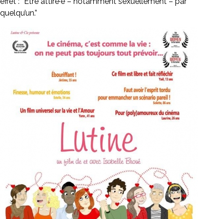
effet : “Être attiré·e – notamment sexuellement – par
quelqu’un.”