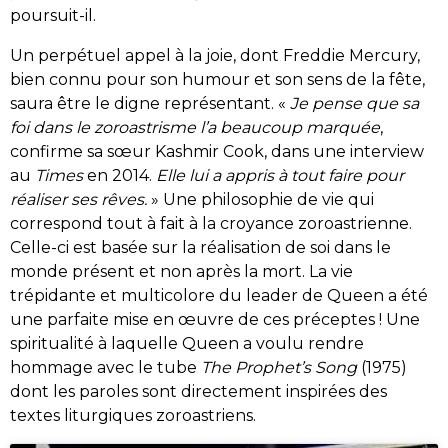
poursuit-il.
Un perpétuel appel à la joie, dont Freddie Mercury,
bien connu pour son humour et son sens de la fête,
saura être le digne représentant. «
Je pense que sa
foi dans le zoroastrisme l’a beaucoup marquée
,
confirme sa sœur Kashmir Cook, dans une interview
au
Times
en 2014.
Elle lui a appris à tout faire pour
réaliser ses rêves.
» Une philosophie de vie qui
correspond tout à fait à la croyance zoroastrienne.
Celle-ci est basée sur la réalisation de soi dans le
monde présent et non après la mort. La vie
trépidante et multicolore du leader de Queen a été
une parfaite mise en œuvre de ces préceptes ! Une
spiritualité à laquelle Queen a voulu rendre
hommage avec le tube
The Prophet’s Song
(1975)
dont les paroles sont directement inspirées des
textes liturgiques zoroastriens.