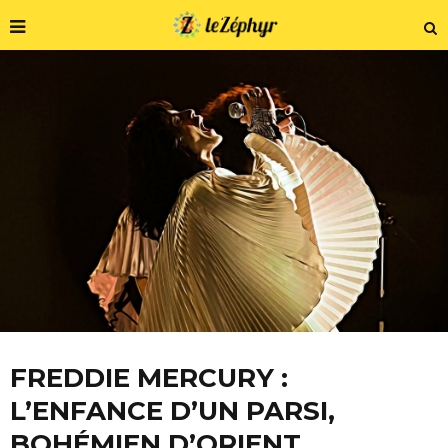
FREDDIE MERCURY :
L’ENFANCE D’UN PARSI,
BOHÉMIEN D’ORIENT