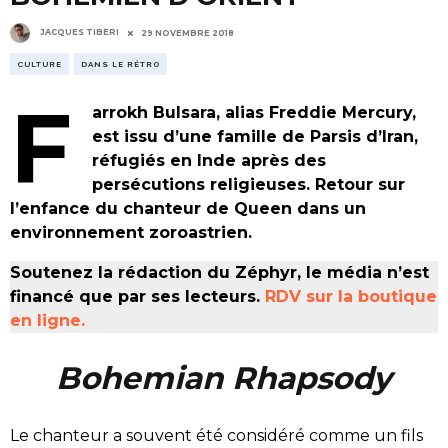
JACQUES TIBERI
29 NOVEMBRE 2018
CULTURE
DANS LE RÉTRO
F
arrokh Bulsara, alias Freddie Mercury,
est issu d’une famille de Parsis d’Iran,
réfugiés en Inde après des
persécutions religieuses. Retour sur
l’enfance du chanteur de Queen dans un
environnement zoroastrien.
Soutenez la rédaction du Zéphyr, le média n’est
financé que par ses lecteurs.
RDV sur la boutique
en ligne.
Bohemian Rhapsody
Le chanteur a souvent été considéré comme un fils