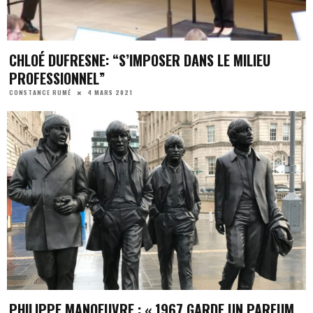
CHLOÉ DUFRESNE: “S’IMPOSER DANS LE MILIEU
PROFESSIONNEL”
4 MARS 2021
CONSTANCE RUMÉ
PHILIPPE MANOEUVRE : « 1967 GARDE UN PARFUM