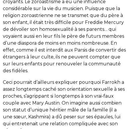
croyants. Le zoroastrisme a eu une influence
considérable sur la vie du musicien. Puisque que la
religion zoroastrienne ne se transmet que du père à
son enfant, il était très difficile pour Freddie Mercury
de dévoiler son homosexualité à ses parents… qui
voyaient aussi en leur fils le père de futurs membres
d’une diaspora de moins en moins nombreuse. En
effet, comme il est interdit aux Parsis de convertir des
étrangers à leur culte, ils ne peuvent compter que
sur leurs enfants pour renouveler la communauté
des fidèles.
Ceci pourrait d’ailleurs expliquer pourquoi Farrokh a
assez longtemps caché son orientation sexuelle à ses
proches, s’agrippant si longtemps à son vrai-faux
couple avec Mary Austin. On imagine aussi combien
son statut d’unique héritier mâle de la famille (il a
une sœur, Kashmira) a dû peser sur ses épaules, lui
qui entretenait une relation compliquée avec son