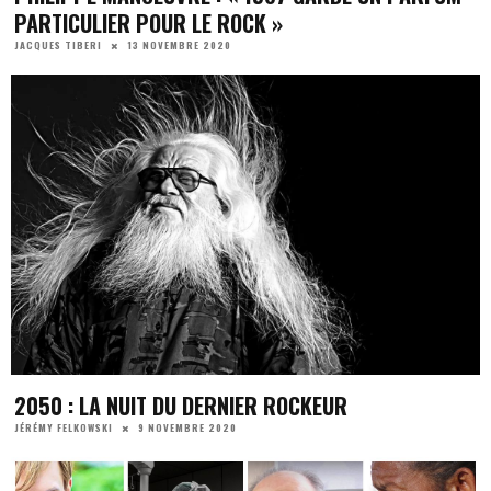
PARTICULIER POUR LE ROCK »
13 NOVEMBRE 2020
JACQUES TIBERI
2050 : LA NUIT DU DERNIER ROCKEUR
9 NOVEMBRE 2020
JÉRÉMY FELKOWSKI