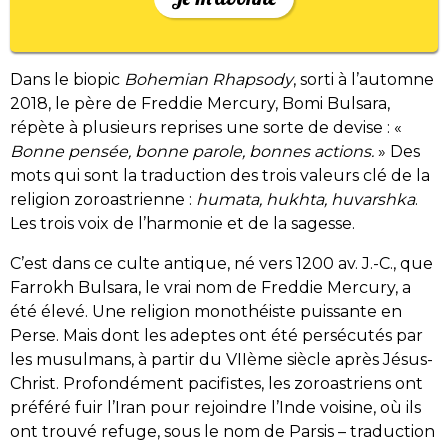
Dans le biopic
Bohemian Rhapsody
, sorti à l’automne
2018, le père de Freddie Mercury, Bomi Bulsara,
répète à plusieurs reprises une sorte de devise : «
Bonne pensée, bonne parole, bonnes actions.
» Des
mots qui sont la traduction des trois valeurs clé de la
religion zoroastrienne :
humata, hukhta, huvarshka
.
Les trois voix de l’harmonie et de la sagesse.
C’est dans ce culte antique, né vers 1200 av. J.-C., que
Farrokh Bulsara, le vrai nom de Freddie Mercury, a
été élevé. Une religion monothéiste puissante en
Perse. Mais dont les adeptes ont été persécutés par
les musulmans, à partir du VIIème siècle après Jésus-
Christ. Profondément pacifistes, les zoroastriens ont
préféré fuir l’Iran pour rejoindre l’Inde voisine, où ils
ont trouvé refuge, sous le nom de Parsis – traduction