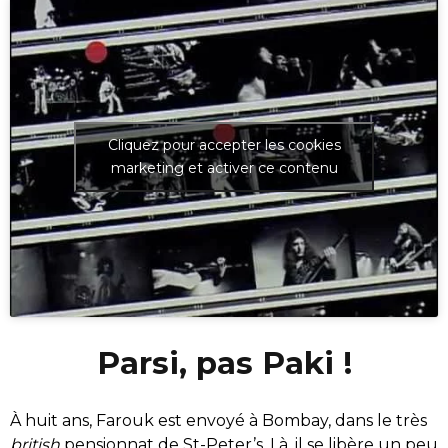
Cliquez pour accepter les cookies
marketing et activer ce contenu
Parsi, pas Paki !
À huit ans, Farouk est envoyé à Bombay, dans le très
british
pensionnat de St-Peter’s. Là, il se libère un peu