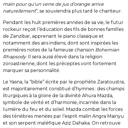
main pour qu’un verre de jus d’orange arrive
naturellement
”, se souviendra plus tard le chanteur.
Pendant les huit premières années de sa vie, le futur
rockeur reçoit l’éducation des fils de bonnes familles
de Zanzibar, apprenant le piano classique et
notamment des airs indiens, dont sont inspirées les
premières notes de la fameuse chanson
Bohemian
Rhapsody
. Il sera aussi élevé dans la religion
zoroastrienne, dont les préceptes vont fortement
marquer sa personnalité.
Le Yasna, la “bible” écrite par le prophète Zaratoustra,
est majoritairement constitué d’hymnes : des champs
liturgiques à la gloire de la divinité Ahura Mazda,
symbole de vérité et d’harmonie, incarnée dans la
lumière du feu et du soleil. Mazda combat les forces
des ténèbres menées par l’esprit malin Angra Mainyu
et son serpent maléfique Aziz Dahaka. On retrouve