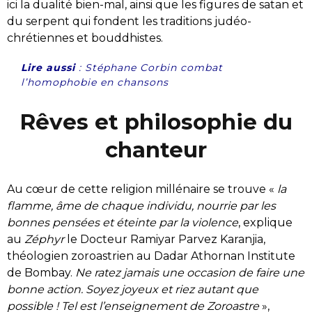
ici la dualité bien-mal, ainsi que les figures de satan et
du serpent qui fondent les traditions judéo-
chrétiennes et bouddhistes.
Lire aussi
:
Stéphane Corbin combat
l’homophobie en chansons
Rêves et philosophie du
chanteur
Au cœur de cette religion millénaire se trouve «
la
flamme, âme de chaque individu, nourrie par les
bonnes pensées et éteinte par la violence
, explique
au
Zéphyr
le Docteur Ramiyar Parvez Karanjia,
théologien zoroastrien au Dadar Athornan Institute
de Bombay.
Ne ratez jamais une occasion de faire une
bonne action. Soyez joyeux et riez autant que
possible ! Tel est l’enseignement de Zoroastre
»,