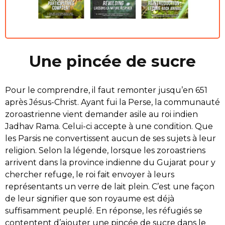
Une pincée de sucre
Pour le comprendre, il faut remonter jusqu’en 651
après Jésus-Christ. Ayant fui la Perse, la communauté
zoroastrienne vient demander asile au roi indien
Jadhav Rama. Celui-ci accepte à une condition. Que
les Parsis ne convertissent aucun de ses sujets à leur
religion. Selon la légende, lorsque les zoroastriens
arrivent dans la province indienne du Gujarat pour y
chercher refuge, le roi fait envoyer à leurs
représentants un verre de lait plein. C’est une façon
de leur signifier que son royaume est déjà
suffisamment peuplé. En réponse, les réfugiés se
contentent d’ajouter une pincée de sucre dans le