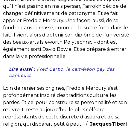
qu’il n’est pas indien mais persan, Farrokh décide de
changer définitivement de patronyme. Et se fait
appeler Freddie Mercury. Une façon, aussi, de se
fondre dans la masse, comme… le sucre fond dans le
lait. Il vient alors d’obtenir son diplôme de l’université
des beaux-arts Isleworth Polytechnic – dont est
également sorti David Bowie. Et se prépare à entrer
dans la vie professionnelle.
Lire aussi :
Fred Garbo, le caméléon gay des
banlieues
Loin de renier ses origines, Freddie Mercury s’est
profondément inspiré des traditions culturelles
parsies. Et ce, pour construire sa personnalité et son
œuvre. Il reste aujourd’hui le plus célèbre
représentants de cette discrète diaspora et de sa
religion, qui disparaît petit à petit… /
JacquesTiberi