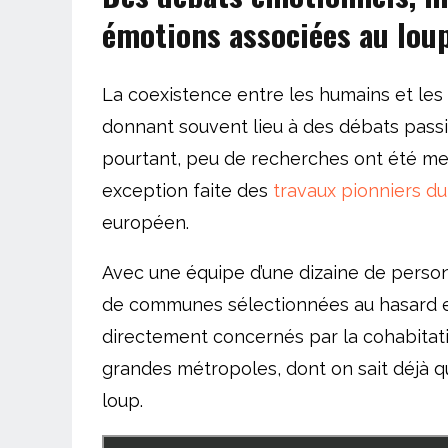
émotions associées au lou
La coexistence entre les humains et le
donnant souvent lieu à des débats pass
pourtant, peu de recherches ont été me
exception faite des
travaux pionniers d
européen.
Avec une équipe d’une dizaine de person
de communes sélectionnées au hasard en m
directement concernés par la cohabitati
grandes métropoles, dont on sait déjà qu
loup.