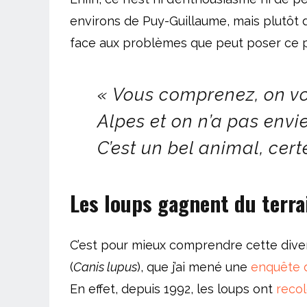
environs de Puy-Guillaume, mais plutôt 
face aux problèmes que peut poser ce p
« Vous comprenez, on vo
Alpes et on n’a pas envi
C’est un bel animal, certe
Les loups gagnent du terra
C’est pour mieux comprendre cette divers
(
Canis lupus
), que j’ai mené une
enquête d
En effet, depuis 1992, les loups ont
recol