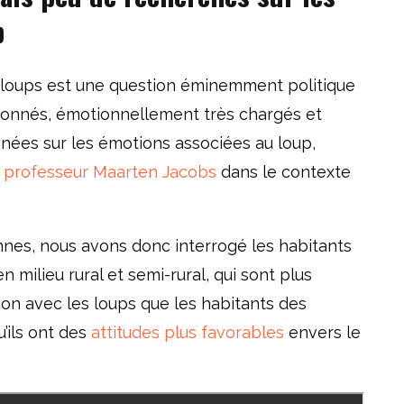
p
s loups est une question éminemment politique
ionnés, émotionnellement très chargés et
nées sur les émotions associées au loup,
u professeur Maarten Jacobs
dans le contexte
nes, nous avons donc interrogé les habitants
ilieu rural et semi-rural, qui sont plus
on avec les loups que les habitants des
’ils ont des
attitudes plus favorables
envers le