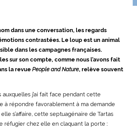
nom dans une conversation, les regards
émotions contrastées. Le loup est un animal
nsible dans les campagnes françaises.
les sur son compte, comme nous l’avons fait
ns la revue
People and Nature
, relève souvent
auxquelles j’ai fait face pendant cette
prête à répondre favorablement à ma demande
 elle s’affaire, cette septuagénaire de Tartas
réfugier chez elle en claquant la porte :