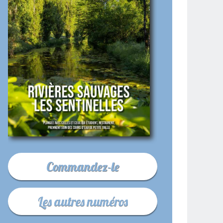
Commandez-le
Les autres numéros