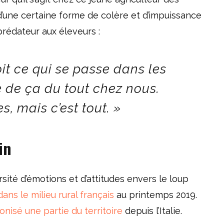
d’une certaine forme de colère et d’impuissance
rédateur aux éleveurs :
it ce qui se passe dans les
e de ça du tout chez nous.
s, mais c’est tout. »
in
ité d’émotions et d’attitudes envers le loup
ans le milieu rural français
au printemps 2019.
onisé une partie du territoire
depuis l’Italie.