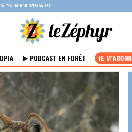
FAITES UN DON DÉFISCALISÉ
OPIA
PODCAST EN FORÊT
JE M’ABON