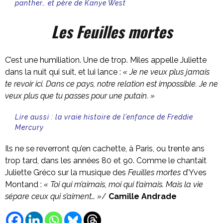
panther… et père de Kanye West
Les Feuilles mortes
C’est une humiliation. Une de trop. Miles appelle Juliette
dans la nuit qui suit, et lui lance :
« Je ne veux plus jamais
te revoir ici. Dans ce pays, notre relation est impossible. Je ne
veux plus que tu passes pour une putain. »
Lire aussi :
la vraie histoire de l’enfance de Freddie
Mercury
Ils ne se reverront qu’en cachette, à Paris, ou trente ans
trop tard, dans les années 80 et 90. Comme le chantait
Juliette Gréco sur la musique des
Feuilles mortes
d’Yves
Montand :
« Toi qui m’aimais, moi qui t’aimais. Mais la vie
sépare ceux qui s’aiment… »
/
Camille Andrade