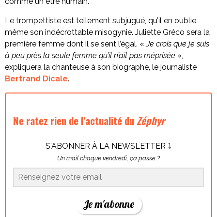
comme un être humain.
Le trompettiste est tellement subjugué, qu’il en oublie
même son indécrottable misogynie. Juliette Gréco sera la
première femme dont il se sent l’égal. «
Je crois que je suis
à peu près la seule femme qu’il n’ait pas méprisée
»,
expliquera la chanteuse à son biographe, le journaliste
Bertrand Dicale
.
Ne ratez rien de l'actualité du
Zéphyr
S'ABONNER À LA NEWSLETTER ⤵
Un mail chaque vendredi, ça passe ?
Je m'abonne