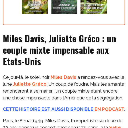
Miles Davis, Juliette Gréco : un
couple mixte impensable aux
Etats-Unis
Ce jour-là, le soleil noir
Miles Davis
a rendez-vous avec la
lune
Juliette Gréco
. Un coup de foudre. Mais les amants
renonceront à se marier : un couple mixte étant encore
une chose impensable dans l’Amérique de la ségrégation.
CETTE HISTOIRE EST AUSSI DISPONIBLE
EN PODCAST
.
Paris, le 8 mai 1949. Miles Davis, trompettiste surdoué de
23 ans, donne un concert avec son jazz-band, à la
Salle