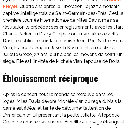
Pleyel
. Quatre ans après la Libération, le jazz américain
captive l’intelligentsia de Saint-Germain-des-Prés. C’est la
première tournée internationale de Miles Davis, mais sa
réputation le précède : ses enregistrements avec les stars
Charlie Parker ou Dizzy Gillepsie ont marqué les esprits.
Dans le public, ce soir-là, on croise Jean-Paul Sartre, Boris
Vian, Françoise Sagan, Joseph Kosma. Et, en coulisses,
Juliette Gréco, 22 ans, qui n’a pas les moyens de s’offrir un
siège. Elle est l’invitée de Michèle Vian, l’épouse de Boris.
Éblouissement réciproque
Après le concert, tout le monde se retrouve dans les
loges. Miles Davis dévore Michèle Vian du regard. Mais la
dame est fidèle, et tente de détourner l’attention de
l’Américain en lui présentant la petite Juliette. À l’époque,
Gréco ne chante pas encore. Brindille au visage étrange et