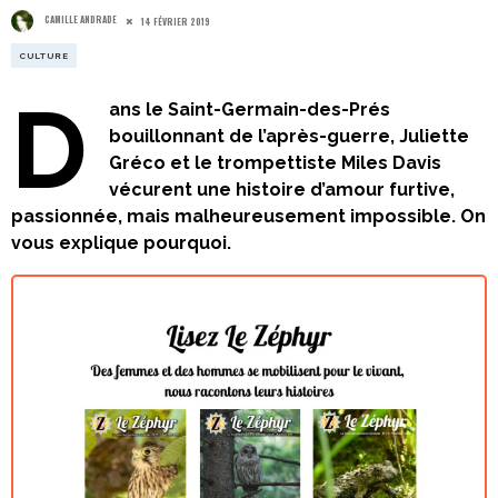
CAMILLE ANDRADE
14 FÉVRIER 2019
CULTURE
D
ans le Saint-Germain-des-Prés
bouillonnant de l’après-guerre, Juliette
Gréco et le trompettiste Miles Davis
vécurent une histoire d’amour furtive,
passionnée, mais malheureusement impossible. On
vous explique pourquoi.