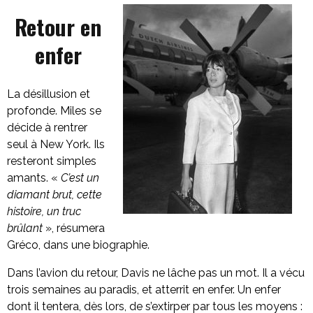
Retour en
enfer
La désillusion et
profonde. Miles se
décide à rentrer
seul à New York. Ils
resteront simples
amants. «
C’est un
diamant brut, cette
histoire, un truc
brûlant
», résumera
Gréco, dans une biographie.
Dans l’avion du retour, Davis ne lâche pas un mot. Il a vécu
trois semaines au paradis, et atterrit en enfer. Un enfer
dont il tentera, dès lors, de s’extirper par tous les moyens :