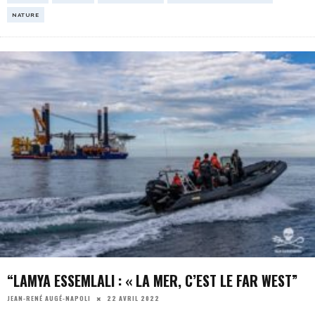
NATURE
“LAMYA ESSEMLALI : « LA MER, C’EST LE FAR WEST”
22 AVRIL 2022
JEAN-RENÉ AUGÉ-NAPOLI