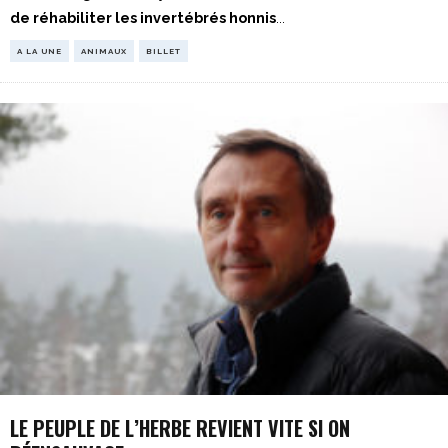
de réhabiliter les invertébrés honnis
...
A LA UNE
ANIMAUX
BILLET
LE PEUPLE DE L’HERBE REVIENT VITE SI ON