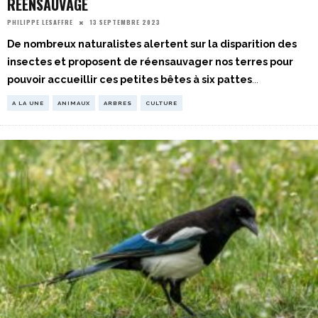
RÉENSAUVAGE
13 SEPTEMBRE 2023
PHILIPPE LESAFFRE
De nombreux naturalistes alertent sur la disparition des
insectes et proposent de réensauvager nos terres pour
pouvoir accueillir ces petites bêtes à six pattes
...
A LA UNE
ANIMAUX
ARBRES
CULTURE