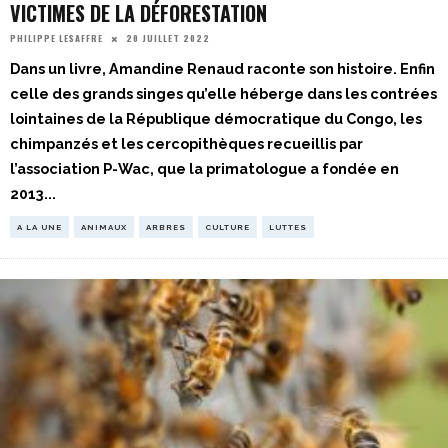
VICTIMES DE LA DÉFORESTATION
20 JUILLET 2022
PHILIPPE LESAFFRE
Dans un livre, Amandine Renaud raconte son histoire. Enfin
celle des grands singes qu’elle héberge dans les contrées
lointaines de la République démocratique du Congo, les
chimpanzés et les cercopithèques recueillis par
l’association P-Wac, que la primatologue a fondée en
2013
...
A LA UNE
ANIMAUX
ARBRES
CULTURE
LUTTES