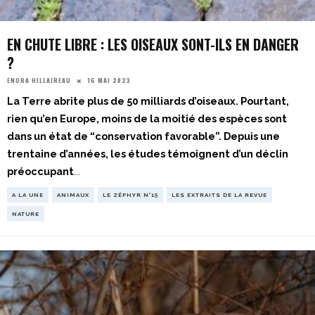
EN CHUTE LIBRE : LES OISEAUX SONT-ILS EN DANGER
?
16 MAI 2023
ENORA HILLAIREAU
La Terre abrite plus de 50 milliards d’oiseaux. Pourtant,
rien qu’en Europe, moins de la moitié des espèces sont
dans un état de “conservation favorable”. Depuis une
trentaine d’années, les études témoignent d’un déclin
préoccupant
...
A LA UNE
ANIMAUX
LE ZÉPHYR N°15
LES EXTRAITS DE LA REVUE
NATURE