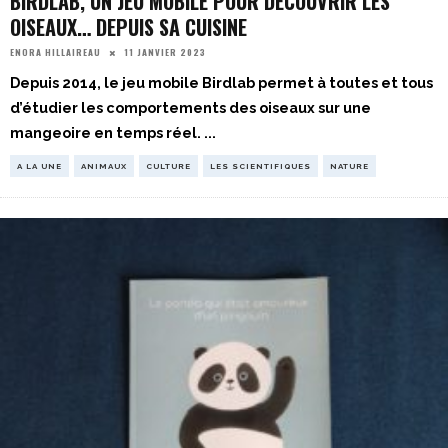
BIRDLAB, UN JEU MOBILE POUR DÉCOUVRIR LES
OISEAUX… DEPUIS SA CUISINE
11 JANVIER 2023
ENORA HILLAIREAU
Depuis 2014, le jeu mobile Birdlab permet à toutes et tous
d’étudier les comportements des oiseaux sur une
mangeoire en temps réel.
...
A LA UNE
ANIMAUX
CULTURE
LES SCIENTIFIQUES
NATURE