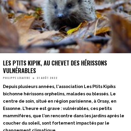
LES PTITS KIPIK, AU CHEVET DES HÉRISSONS
VULNÉRABLES
31 AOÛT 2022
PHILIPPE LESAFFRE
Depuis plusieurs années, l'association Les Ptits Kipiks
bichonne hérissons orphelins, malades ou blessés. Le
centre de soin, situé en région parisienne, à Orsay, en
Essonne. L'heure est grave : vulnérables, ces petits
mammifères, que l'on rencontre dans les jardins après le
coucher du soleil, sont fortement impactés par le
changement climatique
...