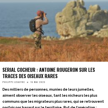
SERIAL COCHEUR : ANTOINE ROUGERON SUR LES
TRACES DES OISEAUX RARES
16 MAI 2023
PHILIPPE LESAFFRE
Des milliers de personnes, munies de leurs jumelles,
aiment observer les oiseaux, tant les nicheurs les plus
communs que les migrateurs plus rares, qui se retrouvent
parfois par hasard sur le territoire. But de l’opération :