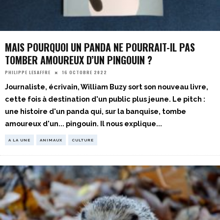
MAIS POURQUOI UN PANDA NE POURRAIT-IL PAS
TOMBER AMOUREUX D’UN PINGOUIN ?
16 OCTOBRE 2022
PHILIPPE LESAFFRE
Journaliste, écrivain, William Buzy sort son nouveau livre,
cette fois à destination d'un public plus jeune. Le pitch :
une histoire d'un panda qui, sur la banquise, tombe
amoureux d'un... pingouin. Il nous explique
...
A LA UNE
ANIMAUX
CULTURE