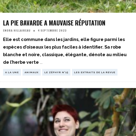
LA PIE BAVARDE A MAUVAISE RÉPUTATION
4 SEPTEMBRE 2023
ENORA HILLAIREAU
Elle est commune dans les jardins, elle figure parmi les
espèces d’oiseaux les plus faciles à identifier. Sa robe
blanche et noire, classique, élégante, dénote au milieu
de l’herbe verte
...
A LA UNE
ANIMAUX
LE ZÉPHYR N°15
LES EXTRAITS DE LA REVUE