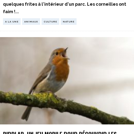
quelques frites à l'intérieur d'un parc. Les corneilles ont
faim !
...
A LA UNE
ANIMAUX
CULTURE
NATURE