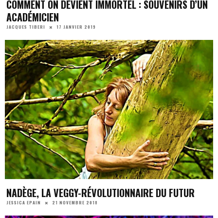
COMMENT ON DEVIENT IMMORTEL : SOUVENIRS D’UN
ACADÉMICIEN
17 JANVIER 2019
JACQUES TIBERI
NADÈGE, LA VEGGY-RÉVOLUTIONNAIRE DU FUTUR
21 NOVEMBRE 2018
JESSICA EPAIN