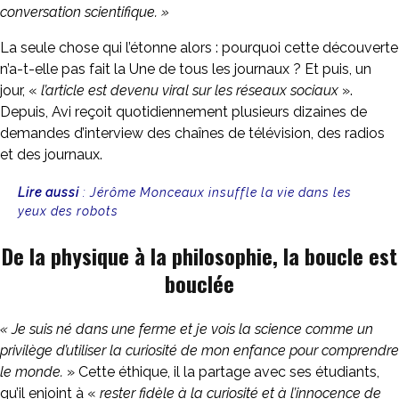
conversation scientifique. »
La seule chose qui l’étonne alors : pourquoi cette découverte
n’a-t-elle pas fait la Une de tous les journaux ? Et puis, un
jour, «
l’article est devenu viral sur les réseaux sociaux
».
Depuis, Avi reçoit quotidiennement plusieurs dizaines de
demandes d’interview des chaînes de télévision, des radios
et des journaux.
Lire aussi
:
Jérôme Monceaux insuffle la vie dans les
yeux des robots
De la physique à la philosophie, la boucle est
bouclée
« Je suis né dans une ferme et je vois la science
comme un
privilège d’utiliser la curiosité de mon enfance pour comprendre
le monde.
» Cette éthique, il la partage avec ses étudiants,
qu’il enjoint à «
rester fidèle à la curiosité et à l’innocence de