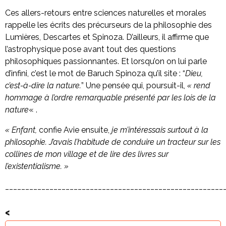
Ces allers-retours entre sciences naturelles et morales
rappelle les écrits des précurseurs de la philosophie des
Lumières, Descartes et Spinoza. D’ailleurs, il affirme que
l’astrophysique pose avant tout des questions
philosophiques passionnantes. Et lorsqu’on on lui parle
d’infini, c’est le mot de Baruch Spinoza qu’il site : “
Dieu,
c’est-à-dire la nature.
” Une pensée qui, poursuit-il,
« rend
hommage à l’ordre remarquable présenté par les lois de la
nature
« .
« Enfant,
confie Avie ensuite,
je m’intéressais surtout à la
philosophie. J’avais l’habitude de conduire un tracteur sur les
collines de mon village et de lire des livres sur
l’existentialisme. »
______________________________________________________
<