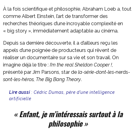
À la fois scientifique et philosophie, Abraham Loeb a, tout
comme Albert Einstein, l’art de transformer des
recherches théoriques d’une incroyable complexité en
« big story », immédiatement adaptable au cinéma.
Depuis sa dernière découverte, il a d’ailleurs reçu les
appels d’une poignée de producteurs qui rêvent de
réaliser un documentaire sur sa vie et son travail. On
imagine déjà le titre :
I’m the real Sheldon Cooper !
,
présenté par Jim Parsons, star de
la-série-dont-les-
nerds
-
sont-les-héros
, The Big Bang Theory
.
Lire aussi
:
Cédric Dumas, père d’une intelligence
artificielle
« Enfant, je m’intéressais surtout à la
philosophie »