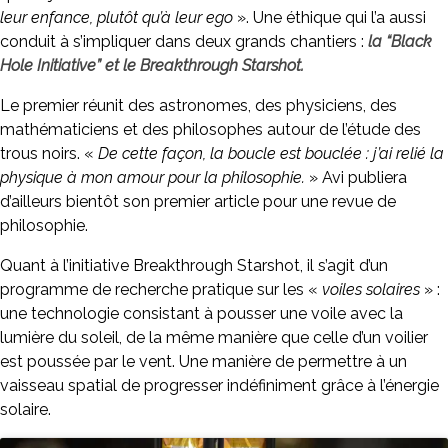
leur enfance, plutôt qu’à leur ego
». Une éthique qui l’a aussi
conduit à s’impliquer dans deux grands chantiers :
la “Black
Hole Initiative” et le Breakthrough Starshot.
Le premier réunit des astronomes, des physiciens, des
mathématiciens et des philosophes autour de l’étude des
trous noirs. «
De cette façon, la boucle est bouclée : j’ai relié la
physique à mon amour pour la philosophie.
» Avi publiera
d’ailleurs bientôt son premier article pour une revue de
philosophie.
Quant à l’initiative Breakthrough Starshot, il s’agit d’un
programme de recherche pratique sur les «
voiles solaires
» :
une technologie consistant à pousser une voile avec la
lumière du soleil, de la même manière que celle d’un voilier
est poussée par le vent. Une manière de permettre à un
vaisseau spatial de progresser indéfiniment grâce à l’énergie
solaire.