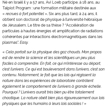
Né en Israël il y a 57 ans, Avi Loeb participe, à 18 ans, au
Talpiot Program : une formation militaire destinée aux
«
recrues à fort potentiel
». Six ans plus tard, à 24 ans, il
obtient son doctorat de physique à l’université hébraïque
de Jérusalem. Le titre de sa thèse ? “Accélération de
particules à hautes énergies et amplification de radiations
cohérentes par interactions électromagnétiques dans les
plasmas”.
Easy.
«
Cela portait sur la physique des gaz chauds. Mon propos
est de rendre la science et les scientifiques un peu plus
faciles à comprendre. En fait, ce qui m’intéresse au départ,
c’est l’univers. Ce qui est bouleversant dans l’univers, c’est son
contenu. Notamment, le fait que les lois qui régissent la
nature dans les expériences de laboratoire contrôlent
également le comportement de l’univers à grande échelle.
Pourquoi ? L’univers aurait très bien pu être totalement
chaotique. La nature obéit bien plus rigoureusement aux lois
physiques que les humains à leurs lois sociales !
»