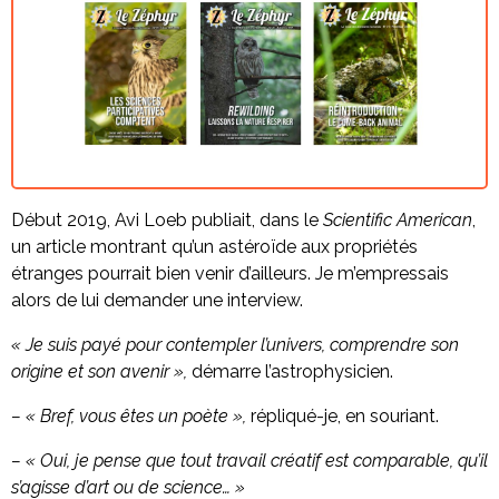
Début 2019, Avi Loeb publiait, dans le
Scientific American
,
un article montrant qu’un astéroïde aux propriétés
étranges pourrait bien venir d’ailleurs. Je m’empressais
alors de lui demander une interview.
« Je suis payé pour contempler l’univers, comprendre son
origine et son avenir »,
démarre l’astrophysicien.
– « Bref, vous êtes un poète »,
répliqué-je, en souriant.
– « Oui, je pense que tout travail créatif est comparable, qu’il
s’agisse d’art ou de science… »