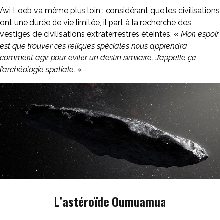
Avi Loeb va même plus loin : considérant que les civilisations
ont une durée de vie limitée, il part à la recherche des
vestiges de civilisations extraterrestres éteintes. «
Mon espoir
est que trouver ces reliques spéciales nous apprendra
comment agir pour éviter un destin similaire. J’appelle ça
l’archéologie spatiale.
»
L’astéroïde Oumuamua