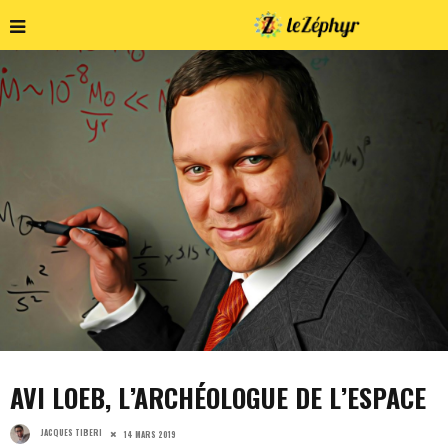
AVI LOEB, L’ARCHÉOLOGUE DE L’ESPACE
JACQUES TIBERI
14 MARS 2019