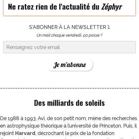
Ne ratez rien de l'actualité du
Zéphyr
S'ABONNER À LA NEWSLETTER ⤵
Un mail chaque vendredi, ça passe ?
Je m'abonne
________________________________________________________
Des milliards de soleils
De 1988 à 1993, Avi, de son petit nom, mène des recherches
en astrophysique théorique à l’université de Princeton. Puis, il
rejoint
Harvard
, décrochant le prix de la fondation