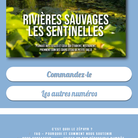
Commandez-le
Les autres numéros
C’EST QUOI LE ZÉPHYR ?
FAQ – POURQUOI ET COMMENT NOUS SOUTENIR