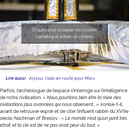
Cliquez pour accepter les cookies
marketing et activer ce contenu
Lire aussi
:
Alyssa, l’ado en route pour Mars
Parfois, l’archéologue de l’espace s’interroge sur l’intelligence
de notre civilisation. «
Nous pourrions bien être la risée des
civilisations plus avancées qui nous observent… »
, ironise-t-il,
avant de retrouver espoir et de citer l’influent rabbin du XVIIIe
siècle, Nachman of Breslov : «
Le monde n’est qu’un pont très
étroit, et la clé est de ne pas avoir peur du tout.
»