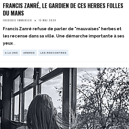
FRANCIS ZANRÉ, LE GARDIEN DE CES HERBES FOLLES
DU MANS
15 MAI 2020
FREDERIC EMMERICH
Francis Zanré refuse de parler de "mauvaises" herbes et
les recense dans sa ville. Une démarche importante à ses
yeux
...
A LA UNE
ARBRES
LES RENCONTRES