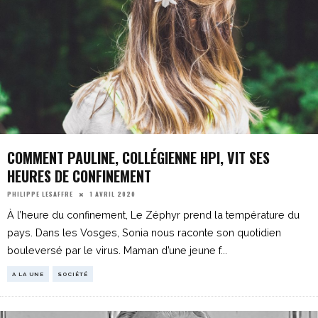
COMMENT PAULINE, COLLÉGIENNE HPI, VIT SES
HEURES DE CONFINEMENT
1 AVRIL 2020
PHILIPPE LESAFFRE
À l’heure du confinement, Le Zéphyr prend la température du
pays. Dans les Vosges, Sonia nous raconte son quotidien
bouleversé par le virus. Maman d’une jeune f
...
A LA UNE
SOCIÉTÉ