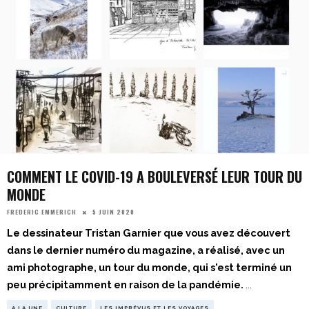
COMMENT LE COVID-19 A BOULEVERSÉ LEUR TOUR DU
MONDE
5 JUIN 2020
FREDERIC EMMERICH
Le dessinateur Tristan Garnier que vous avez découvert
dans le dernier numéro du magazine, a réalisé, avec un
ami photographe, un tour du monde, qui s'est terminé un
peu précipitamment en raison de la pandémie.
...
A LA UNE
CULTURE
LES IMPRÉVUS ET LES VOYAGES