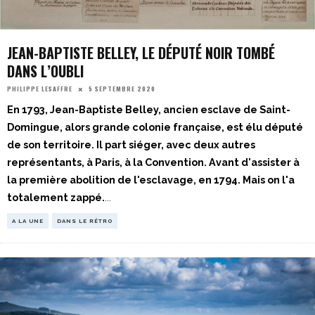
JEAN-BAPTISTE BELLEY, LE DÉPUTÉ NOIR TOMBÉ
DANS L’OUBLI
5 SEPTEMBRE 2020
PHILIPPE LESAFFRE
En 1793, Jean-Baptiste Belley, ancien esclave de Saint-
Domingue, alors grande colonie française, est élu député
de son territoire. Il part siéger, avec deux autres
représentants, à Paris, à la Convention. Avant d'assister à
la première abolition de l'esclavage, en 1794. Mais on l'a
totalement zappé.
...
A LA UNE
DANS LE RÉTRO