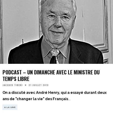
PODCAST – UN DIMANCHE AVEC LE MINISTRE DU
TEMPS LIBRE
21 JUILLET 2018
JACQUES TIBERI
On a discuté avec André Henry, qui a essayé durant deux
ans de "changer la vie" des Français
...
A LA UNE