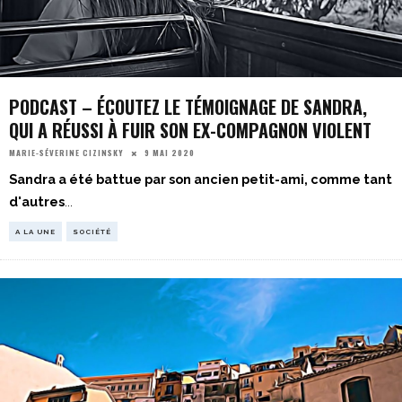
PODCAST – ÉCOUTEZ LE TÉMOIGNAGE DE SANDRA,
QUI A RÉUSSI À FUIR SON EX-COMPAGNON VIOLENT
9 MAI 2020
MARIE-SÉVERINE CIZINSKY
Sandra a été battue par son ancien petit-ami, comme tant
d'autres
...
A LA UNE
SOCIÉTÉ