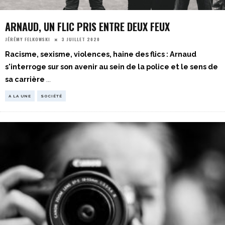
ARNAUD, UN FLIC PRIS ENTRE DEUX FEUX
3 JUILLET 2020
JÉRÉMY FELKOWSKI
Racisme, sexisme, violences, haine des flics : Arnaud
s'interroge sur son avenir au sein de la police et le sens de
sa carrière
...
A LA UNE
SOCIÉTÉ