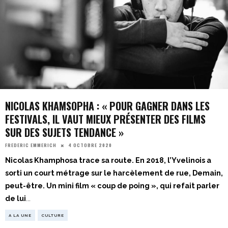
NICOLAS KHAMSOPHA : « POUR GAGNER DANS LES
FESTIVALS, IL VAUT MIEUX PRÉSENTER DES FILMS
SUR DES SUJETS TENDANCE »
4 OCTOBRE 2020
FREDERIC EMMERICH
Nicolas Khamphosa trace sa route. En 2018, l’Yvelinois a
sorti un court métrage sur le harcèlement de rue, Demain,
peut-être. Un mini film « coup de poing », qui refait parler
de lui
...
A LA UNE
CULTURE