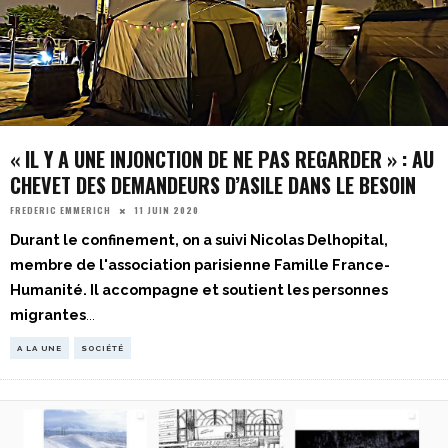
« IL Y A UNE INJONCTION DE NE PAS REGARDER » : AU
CHEVET DES DEMANDEURS D’ASILE DANS LE BESOIN
11 JUIN 2020
FREDERIC EMMERICH
Durant le confinement, on a suivi Nicolas Delhopital,
membre de l'association parisienne Famille France-
Humanité. Il accompagne et soutient les personnes
migrantes
...
A LA UNE
SOCIÉTÉ