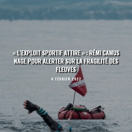
« L’EXPLOIT SPORTIF ATTIRE » : RÉMI CAMUS
NAGE POUR ALERTER SUR LA FRAGILITÉ DES
FLEUVES
4 FÉVRIER 2022