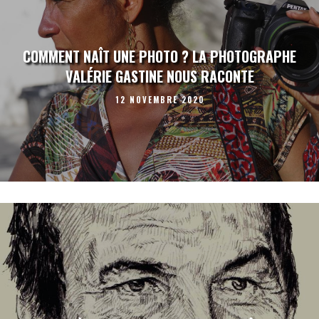
COMMENT NAÎT UNE PHOTO ? LA PHOTOGRAPHE
VALÉRIE GASTINE NOUS RACONTE
12 NOVEMBRE 2020