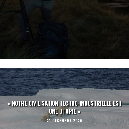
« NOTRE CIVILISATION TECHNO-INDUSTRIELLE EST
UNE UTOPIE »
21 DÉCEMBRE 2020