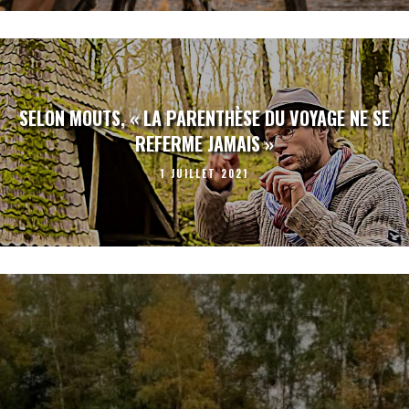
SELON MOUTS, « LA PARENTHÈSE DU VOYAGE NE SE
REFERME JAMAIS »
1 JUILLET 2021