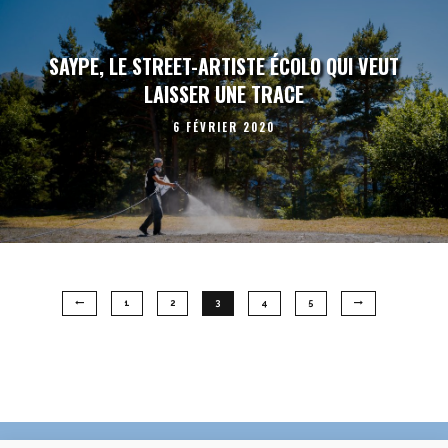
SAYPE, LE STREET-ARTISTE ÉCOLO QUI VEUT
LAISSER UNE TRACE
6 FÉVRIER 2020
1
2
3
4
5