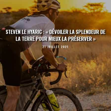
STEVEN LE HYARIC : « DÉVOILER LA SPLENDEUR DE
LA TERRE POUR MIEUX LA PRÉSERVER »
21 JUILLET 2021