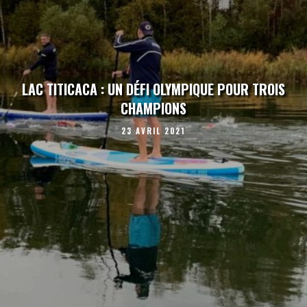
LAC TITICACA : UN DÉFI OLYMPIQUE POUR TROIS
CHAMPIONS
23 AVRIL 2021