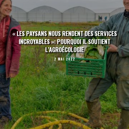
« LES PAYSANS NOUS RENDENT DES SERVICES
INCROYABLES »: POURQUOI IL SOUTIENT
L’AGROÉCOLOGIE
2 MAI 2022