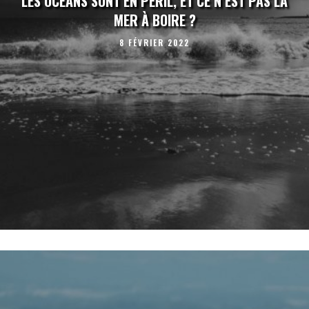
LES OCÉANS SONT EN PÉRIL, ET CE N’EST PAS LA
MER À BOIRE ?
8 FÉVRIER 2022