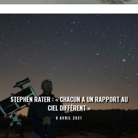
STEPHEN RATER : « CHACUN A UN RAPPORT AU
CIEL DIFFÉRENT »
8 AVRIL 2021